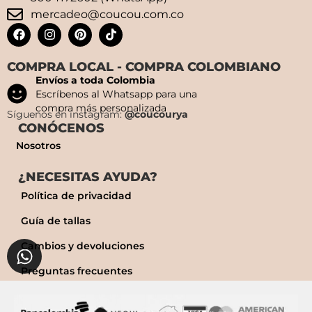
mercadeo@coucou.com.co
COMPRA LOCAL - COMPRA COLOMBIANO
Envíos a toda Colombia
Escríbenos al Whatsapp para una
compra más personalizada
Síguenos en instagram:
@coucourya
CONÓCENOS
Nosotros
¿NECESITAS AYUDA?
Política de privacidad
Guía de tallas
Cambios y devoluciones
Preguntas frecuentes