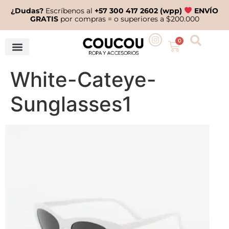
¿Dudas?
Escríbenos al
+57 300 417 2602 (wpp)
ENVÍO
GRATIS
por compras = o superiores a $200.000
0
White-Cateye-
Sunglasses1