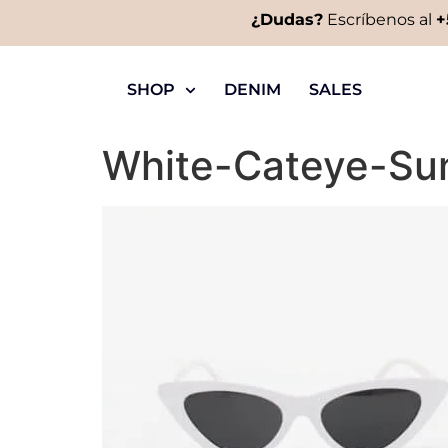
¿Dudas?
Escríbenos al
+
SHOP
DENIM
SALES
White-Cateye-Su