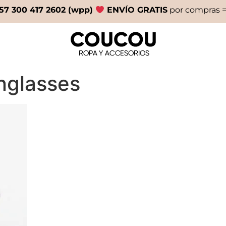
57 300 417 2602 (wpp)
ENVÍO GRATIS
por compras =
nglasses