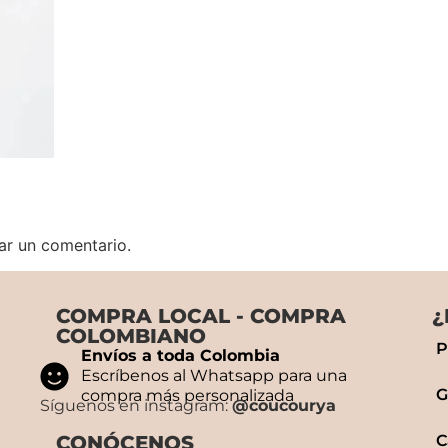
ar un comentario.
COMPRA LOCAL - COMPRA
¿
COLOMBIANO
P
Envíos a toda Colombia
Escríbenos al Whatsapp para una
G
compra más personalizada
Síguenos en instagram:
@coucourya
CONÓCENOS
C