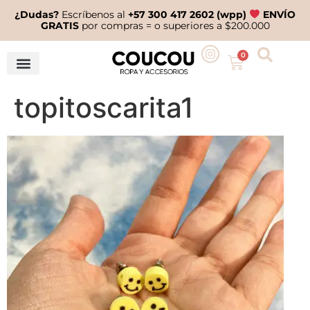
¿Dudas?
Escríbenos al
+57 300 417 2602 (wpp)
ENVÍO
GRATIS
por compras = o superiores a $200.000
0
topitoscarita1