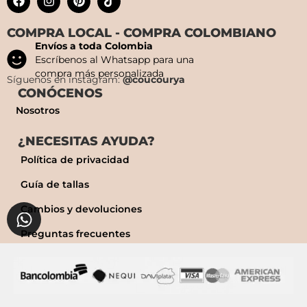
COMPRA LOCAL - COMPRA COLOMBIANO
Envíos a toda Colombia
Escríbenos al Whatsapp para una
compra más personalizada
Síguenos en instagram:
@coucourya
CONÓCENOS
Nosotros
¿NECESITAS AYUDA?
Política de privacidad
Guía de tallas
Cambios y devoluciones
Preguntas frecuentes