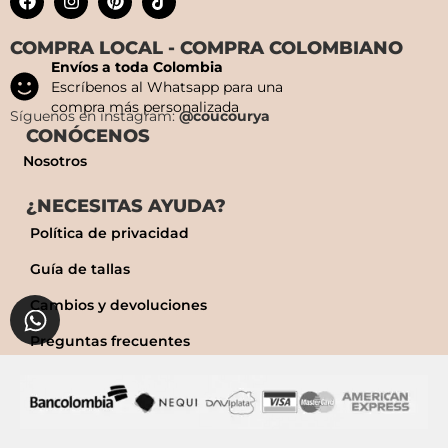
COMPRA LOCAL - COMPRA COLOMBIANO
Envíos a toda Colombia
Escríbenos al Whatsapp para una
compra más personalizada
Síguenos en instagram:
@coucourya
CONÓCENOS
Nosotros
¿NECESITAS AYUDA?
Política de privacidad
Guía de tallas
Cambios y devoluciones
Preguntas frecuentes