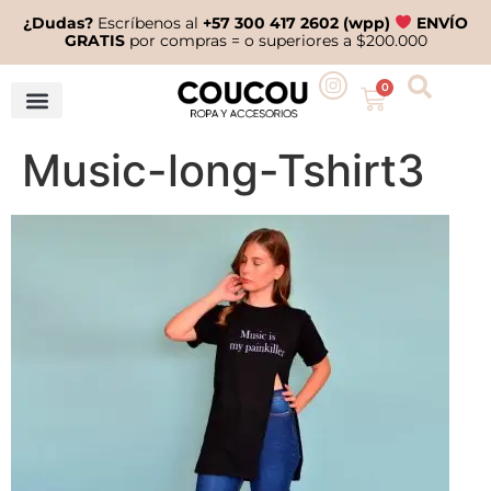
¿Dudas?
Escríbenos al
+57 300 417 2602 (wpp)
ENVÍO
GRATIS
por compras = o superiores a $200.000
0
Music-long-Tshirt3