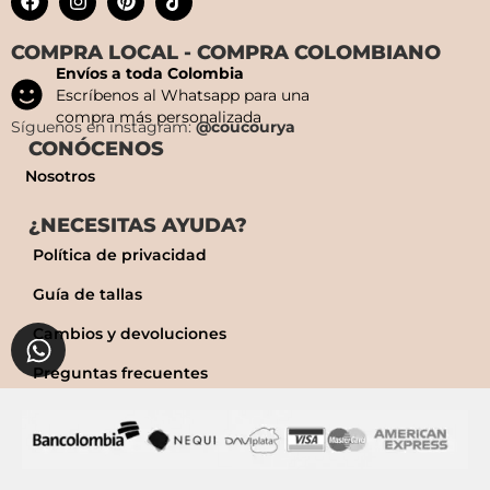
COMPRA LOCAL - COMPRA COLOMBIANO
Envíos a toda Colombia
Escríbenos al Whatsapp para una
compra más personalizada
Síguenos en instagram:
@coucourya
CONÓCENOS
Nosotros
¿NECESITAS AYUDA?
Política de privacidad
Guía de tallas
Cambios y devoluciones
Preguntas frecuentes