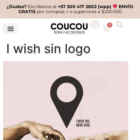
¿Dudas?
Escríbenos al
+57 300 417 2602 (wpp)
ENVÍO
GRATIS
por compras = o superiores a $200.000
0
I wish sin logo