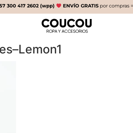
57 300 417 2602 (wpp)
ENVÍO GRATIS
por compras =
ses–Lemon1