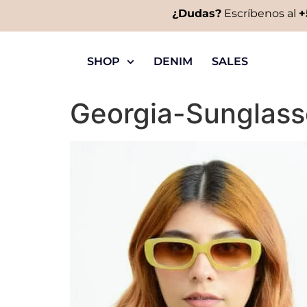
¿Dudas?
Escríbenos al
+
SHOP
DENIM
SALES
Georgia-Sunglas