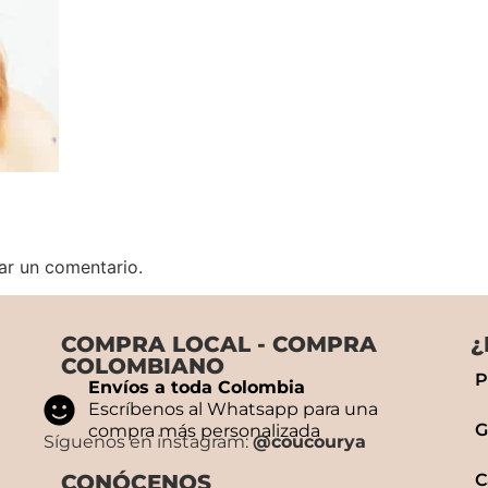
ar un comentario.
COMPRA LOCAL - COMPRA
¿
COLOMBIANO
P
Envíos a toda Colombia
Escríbenos al Whatsapp para una
G
compra más personalizada
Síguenos en instagram:
@coucourya
CONÓCENOS
C