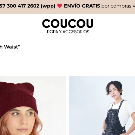
57 300 417 2602 (wpp)
ENVÍO GRATIS
por compras =
h Waist”