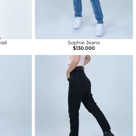
all
Sophie Jeans
$
130.000