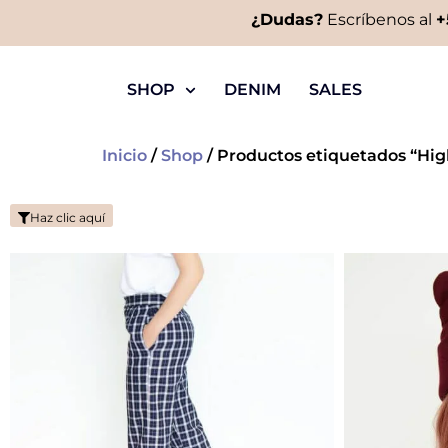
¿Dudas?
Escríbenos al
+
SHOP
DENIM
SALES
Inicio
/
Shop
/ Productos etiquetados “Hig
Haz clic aquí