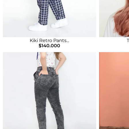
Kiki Retro Pants...
T
$
140.000