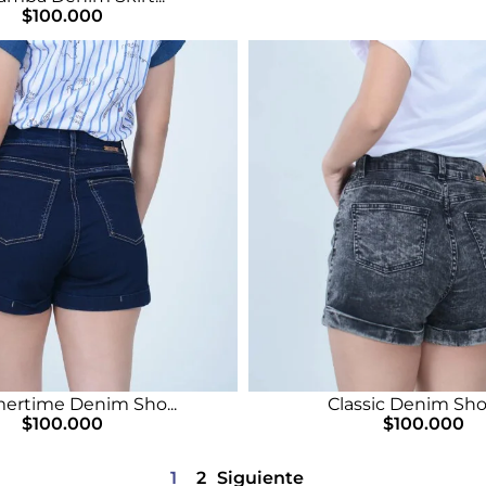
$
100.000
rtime Denim Sho...
Classic Denim Shor
$
100.000
$
100.000
1
2
Siguiente