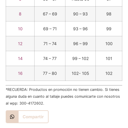
8
67 – 69
90 – 93
98
10
69 – 71
93 – 96
99
12
71 – 74
96 – 99
100
14
74 – 77
99 – 102
101
16
77 – 80
102- 105
102
*RECUERDA: Productos en promoción no tienen cambio. Si tienes
alguna duda en cuanto al tallaje puedes comunicarte con nosotros
al wpp: 300-4172602.
Compartir