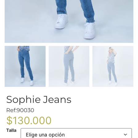
Sophie Jeans
Ref:90030
$
130.000
Talla