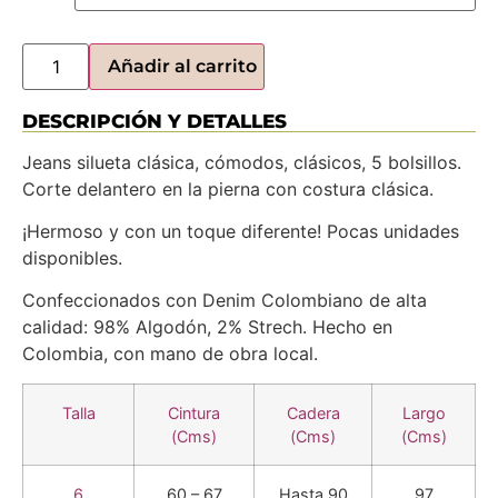
Añadir al carrito
DESCRIPCIÓN Y DETALLES
Jeans silueta clásica, cómodos, clásicos, 5 bolsillos.
Corte delantero en la pierna con costura clásica.
¡Hermoso y con un toque diferente! Pocas unidades
disponibles.
Confeccionados con Denim Colombiano de alta
calidad: 98% Algodón, 2% Strech. Hecho en
Colombia, con mano de obra local.
Talla
Cintura
Cadera
Largo
(Cms)
(Cms)
(Cms)
6
60 – 67
Hasta 90
97