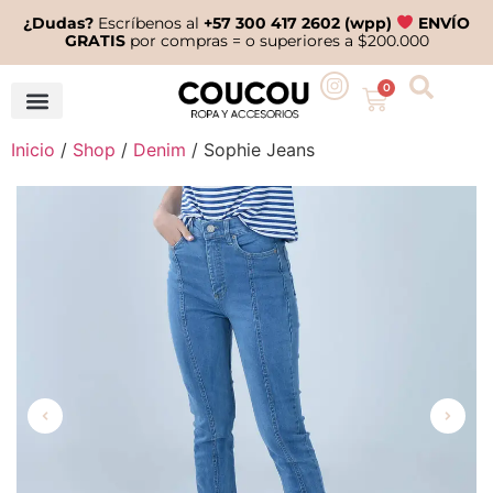
¿Dudas?
Escríbenos al
+57 300 417 2602 (wpp)
ENVÍO
GRATIS
por compras = o superiores a $200.000
0
Inicio
/
Shop
/
Denim
/ Sophie Jeans