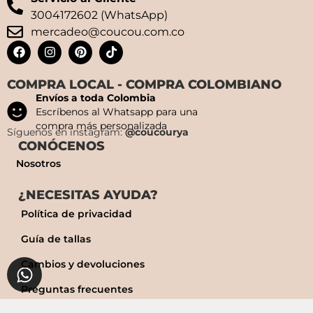
3004172602 (WhatsApp)
mercadeo@coucou.com.co
COMPRA LOCAL - COMPRA COLOMBIANO
Envíos a toda Colombia
Escríbenos al Whatsapp para una
compra más personalizada
Síguenos en instagram:
@coucourya
CONÓCENOS
Nosotros
¿NECESITAS AYUDA?
Política de privacidad
Guía de tallas
Cambios y devoluciones
Preguntas frecuentes