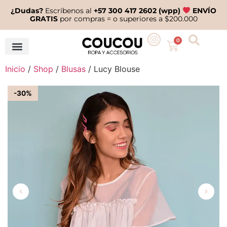
¿Dudas?
Escríbenos al
+57 300 417 2602 (wpp)
ENVÍO
GRATIS
por compras = o superiores a $200.000
0
Inicio
/
Shop
/
Blusas
/ Lucy Blouse
-30%