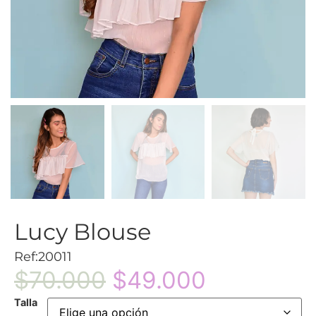
Lucy Blouse
Ref:20011
$
70.000
$
49.000
Talla