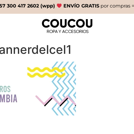
57 300 417 2602 (wpp)
ENVÍO GRATIS
por compras =
annerdelcel1