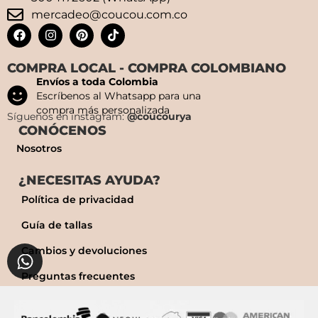
mercadeo@coucou.com.co
COMPRA LOCAL - COMPRA COLOMBIANO
Envíos a toda Colombia
Escríbenos al Whatsapp para una
compra más personalizada
Síguenos en instagram:
@coucourya
CONÓCENOS
Nosotros
¿NECESITAS AYUDA?
Política de privacidad
Guía de tallas
Cambios y devoluciones
Preguntas frecuentes