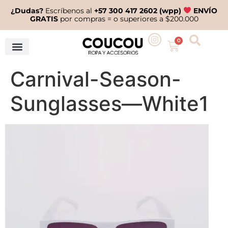
¿Dudas?
Escríbenos al
+57 300 417 2602 (wpp)
ENVÍO
GRATIS
por compras = o superiores a $200.000
0
Carnival-Season-
Sunglasses—White1