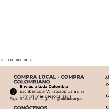
ar un comentario.
COMPRA LOCAL - COMPRA
¿
COLOMBIANO
P
Envíos a toda Colombia
Escríbenos al Whatsapp para una
G
compra más personalizada
Síguenos en instagram:
@coucourya
CONÓCENOS
C