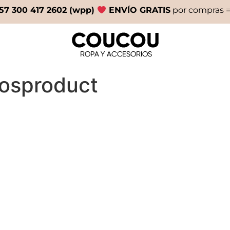
57 300 417 2602 (wpp)
ENVÍO GRATIS
por compras =
osproduct