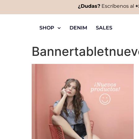
¿Dudas?
Escríbenos al
+
SHOP
DENIM
SALES
Bannertabletnuev