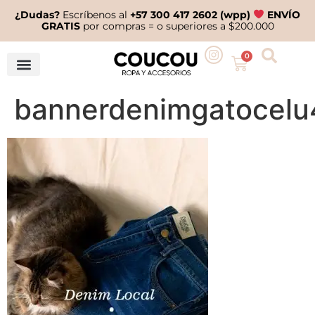
¿Dudas?
Escríbenos al
+57 300 417 2602 (wpp)
ENVÍO
GRATIS
por compras = o superiores a $200.000
0
bannerdenimgatocelu