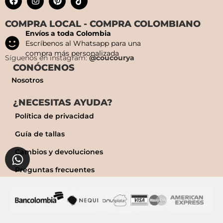
COMPRA LOCAL - COMPRA COLOMBIANO
Envíos a toda Colombia
Escríbenos al Whatsapp para una
compra más personalizada
Síguenos en instagram:
@coucourya
CONÓCENOS
Nosotros
¿NECESITAS AYUDA?
Política de privacidad
Guía de tallas
Cambios y devoluciones
Preguntas frecuentes