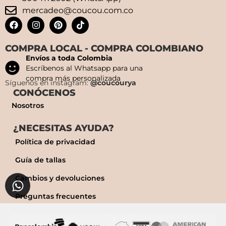
mercadeo@coucou.com.co
COMPRA LOCAL - COMPRA COLOMBIANO
Envíos a toda Colombia
Escríbenos al Whatsapp para una
compra más personalizada
Síguenos en instagram:
@coucourya
CONÓCENOS
Nosotros
¿NECESITAS AYUDA?
Política de privacidad
Guía de tallas
Cambios y devoluciones
Preguntas frecuentes