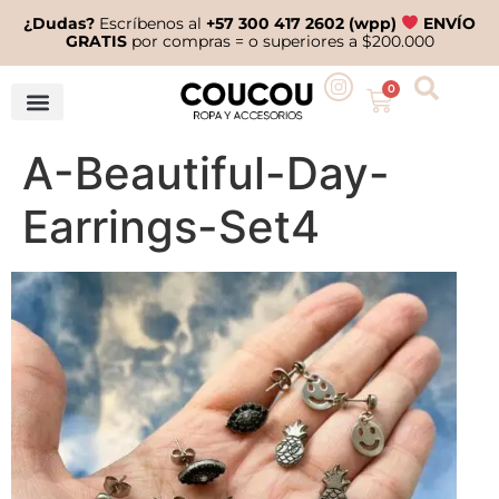
¿Dudas?
Escríbenos al
+57 300 417 2602 (wpp)
ENVÍO
GRATIS
por compras = o superiores a $200.000
0
A-Beautiful-Day-
Earrings-Set4