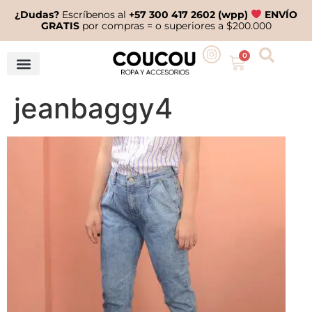
¿Dudas?
Escríbenos al
+57 300 417 2602 (wpp)
ENVÍO
GRATIS
por compras = o superiores a $200.000
0
jeanbaggy4