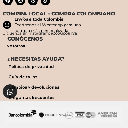
COMPRA LOCAL - COMPRA COLOMBIANO
Envíos a toda Colombia
Escríbenos al Whatsapp para una
compra más personalizada
Síguenos en instagram:
@coucourya
CONÓCENOS
Nosotros
¿NECESITAS AYUDA?
Política de privacidad
Guía de tallas
Cambios y devoluciones
Preguntas frecuentes