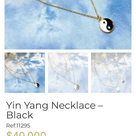
Yin Yang Necklace –
Black
Ref:11295
$
40.000