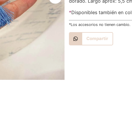
dorado. Largo aprox: 5,5 c
*
Disponibles también en co
*Los accesorios no tienen cambio.
Compartir