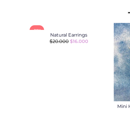
-20%
Natural Earrings
$
20.000
$
16.000
Mini 