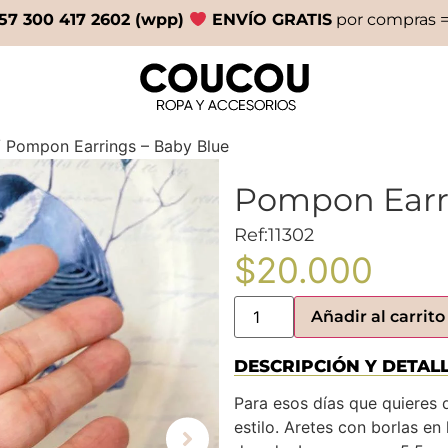
57 300 417 2602 (wpp)
ENVÍO GRATIS
por compras =
 Pompon Earrings – Baby Blue
Pompon Earri
Ref:11302
$
20.000
Añadir al carrito
DESCRIPCIÓN Y DETAL
Para esos días que quieres 
estilo. Aretes con borlas en