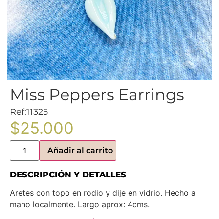
Miss Peppers Earrings
Ref:11325
$
25.000
Añadir al carrito
DESCRIPCIÓN Y DETALLES
Aretes con topo en rodio y dije en vidrio. Hecho a
mano localmente. Largo aprox: 4cms.