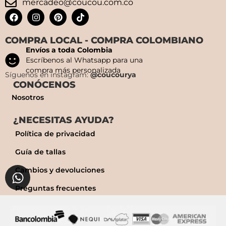
mercadeo@coucou.com.co
COMPRA LOCAL - COMPRA COLOMBIANO
Envíos a toda Colombia
Escríbenos al Whatsapp para una
compra más personalizada
Síguenos en instagram:
@coucourya
CONÓCENOS
Nosotros
¿NECESITAS AYUDA?
Política de privacidad
Guía de tallas
Cambios y devoluciones
Preguntas frecuentes