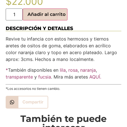
$
22.000
Añadir al carrito
DESCRIPCIÓN Y DETALLES
Revive tu infancia con estos hermosos y tiernos
aretes de ositos de goma, elaborados en acrílico
color naranja claro y topo en acero plateado. Largo
aprox: 3cms. Hechos a mano localmente.
*
También disponibles en
lila
,
rosa
,
naranja
,
transparente
y
fucsia
. Mira más aretes
AQUÍ.
*Los accesorios no tienen cambio.
Compartir
También te puede