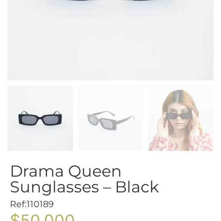
Drama Queen
Sunglasses – Black
Ref:110189
$
50.000