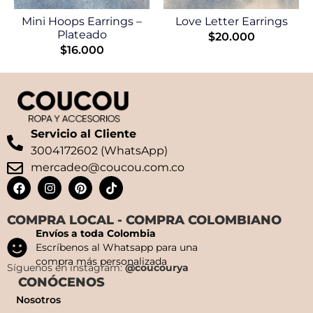
Mini Hoops Earrings –
Love Letter Earrings
Plateado
$
20.000
$
16.000
Servicio al Cliente
3004172602 (WhatsApp)
mercadeo@coucou.com.co
COMPRA LOCAL - COMPRA COLOMBIANO
Envíos a toda Colombia
Escríbenos al Whatsapp para una
compra más personalizada
Síguenos en instagram:
@coucourya
CONÓCENOS
Nosotros