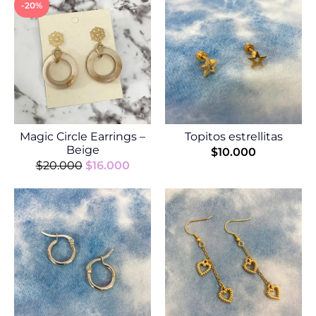
-20%
Magic Circle Earrings –
Topitos estrellitas
Beige
$
10.000
$
20.000
$
16.000