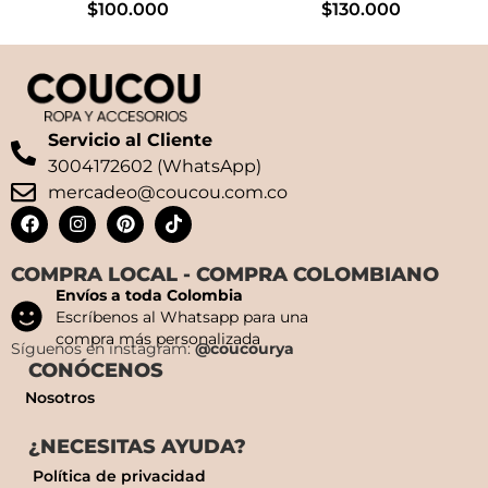
$
100.000
$
130.000
Servicio al Cliente
3004172602 (WhatsApp)
mercadeo@coucou.com.co
COMPRA LOCAL - COMPRA COLOMBIANO
Envíos a toda Colombia
Escríbenos al Whatsapp para una
compra más personalizada
Síguenos en instagram:
@coucourya
CONÓCENOS
Nosotros
¿NECESITAS AYUDA?
Política de privacidad