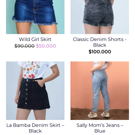
Wild Girl Skirt
Classic Denim Shorts -
Black
$
90.000
$
50.000
$
100.000
La Bamba Denim Skirt –
Sally Mom’s Jeans –
Black
Blue