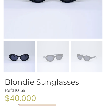
Blondie Sunglasses
Ref:110159
$
40.000