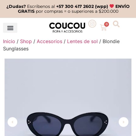
¿Dudas?
Escríbenos al
+57 300 417 2602 (wpp)
ENVÍO
GRATIS
por compras = o superiores a $200.000
0
Inicio
/
Shop
/
Accesorios
/
Lentes de sol
/ Blondie
Sunglasses